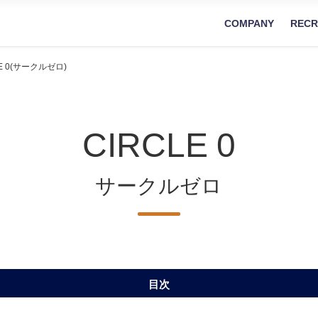
COMPANY
RECR
LE 0(サークルゼロ)
CIRCLE 0
サークルゼロ
目次