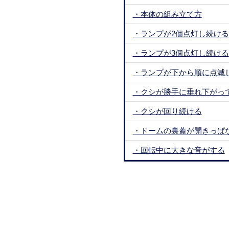
・本体の組み立て方
・ランプが2個点灯し続ける
・ランプが3個点灯し続ける
・ランプが下から順に点滅
・クシが勝手に垂れ下がっ
・クシが回り続ける
・ドームの裏蓋が開きっぱ
・回転中に大きな音がする