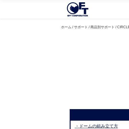
ホーム
/
サポート
/
商品別サポート
/ CIRC
・ドームの組み立て方