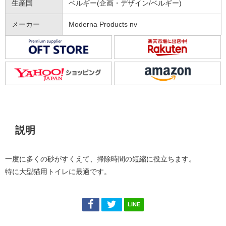
生産国
ベルギー(企画・デザイン/ベルギー)
メーカー
Moderna Products nv
説明
説明
一度に多くの砂がすくえて、掃除時間の短縮に役立ちます。
特に大型猫用トイレに最適です。
LINE