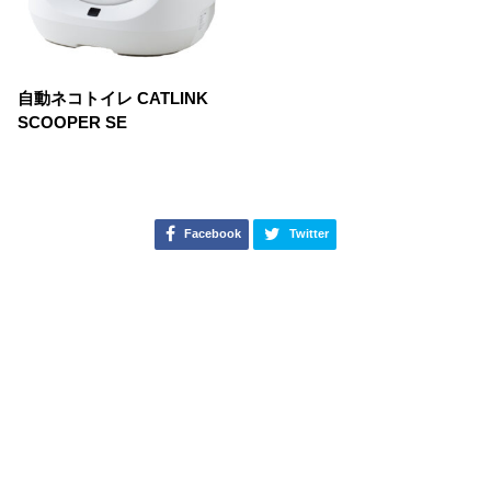
自動ネコトイレ CATLINK
SCOOPER SE
Facebook
Twitter