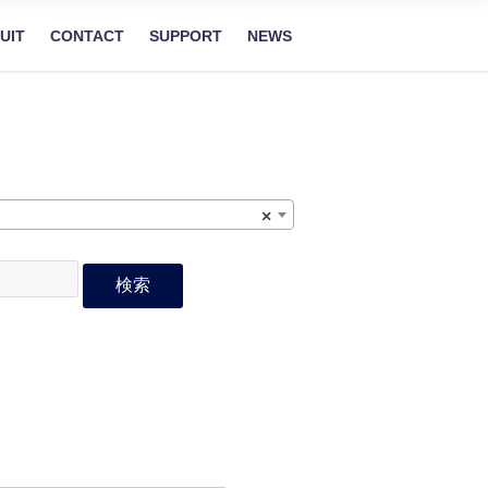
UIT
CONTACT
SUPPORT
NEWS
×
検索