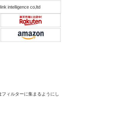
ink intelligence co,ltd
はフィルターに集まるようにし