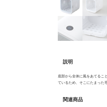
説明
説明
底部から全体に風をあてるこ
ているため、そこにたまった
関連商品