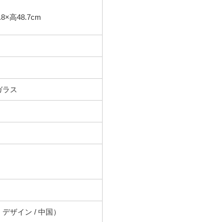
.8×高48.7cm
ガラス
デザイン / 中国）