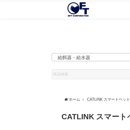
給餌器・給水器
ホーム
CATLINK スマートペ
CATLINK スマ