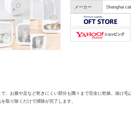
メーカー
Shanghai catl
とで、お腹や足など乾きにくい部分も隅々まで完全に乾燥。抜け毛
毛を取り除くだけで掃除が完了します。