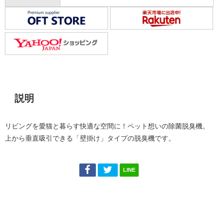
説明
説明
リビングを愛猫と暮らす快適な空間に！ペット想いの除菌脱臭機。
上から垂直吸引できる「壁掛け」タイプの脱臭機です。
LINE