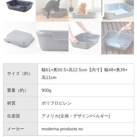
幅61×奥50.5×高12.5cm【内寸】幅48×奥39×
サイズ（約）
高11cm
重量（約）
900g
材質
ポリプロピレン
生産国
アメリカ(企画・デザイン/ベルギー)
メーカー
moderna products nv