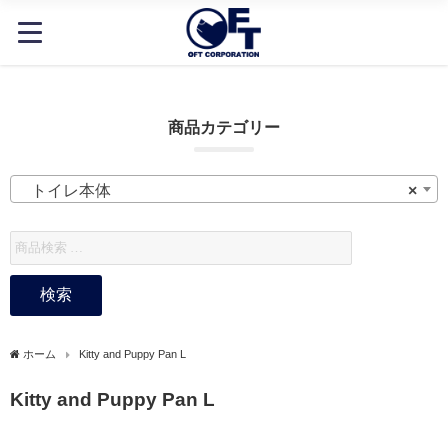
商品カテゴリー
トイレ本体
×
検索
ホーム
Kitty and Puppy Pan L
Kitty and Puppy Pan L