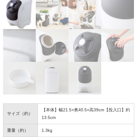
【本体】幅21.5×奥40.5×高39cm【投入口】約
サイズ（約）
13.5cm
重量（約）
1.3kg