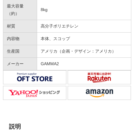
最大容量
8kg
（約）
材質
高分子ポリエチレン
内容物
本体、スコップ
生産国
アメリカ（企画・デザイン：アメリカ）
メーカー
GAMMA2
説明
説明