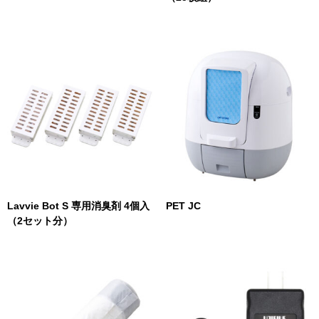
Lavvie Bot S 専用消臭剤 4個入
PET JC
（2セット分）