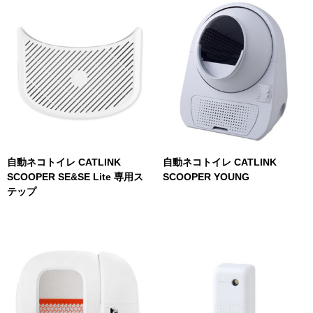
自動ネコトイレ CATLINK
自動ネコトイレ CATLINK
SCOOPER SE&SE Lite 専用ス
SCOOPER YOUNG
テップ