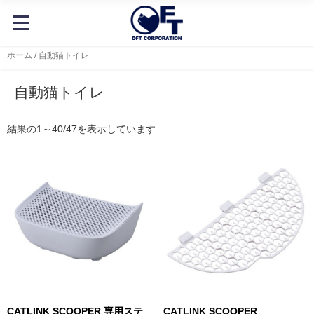
ホーム
/ 自動猫トイレ
自動猫トイレ
結果の1～40/47を表示しています
CATLINK SCOOPER 専用ステ
CATLINK SCOOPER