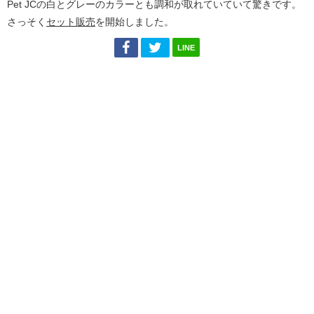
Pet JCの白とグレーのカラーとも調和が取れていていて驚きです。
さっそく
セット販売
を開始しました。
LINE