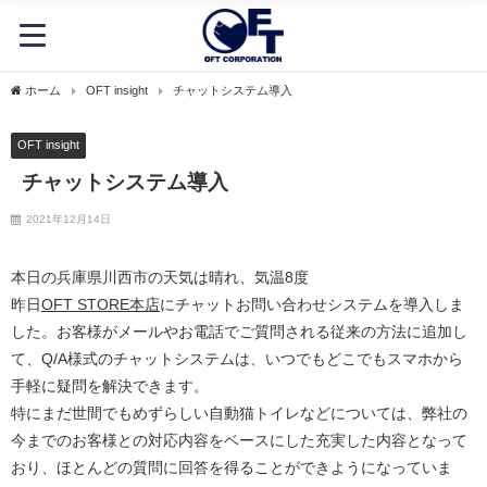
ホーム
OFT insight
チャットシステム導入
OFT insight
チャットシステム導入
2021年12月14日
本日の兵庫県川西市の天気は晴れ、気温8度
昨日
OFT STORE本店
にチャットお問い合わせシステムを導入しま
した。お客様がメールやお電話でご質問される従来の方法に追加し
て、Q/A様式のチャットシステムは、いつでもどこでもスマホから
手軽に疑問を解決できます。
特にまだ世間でもめずらしい自動猫トイレなどについては、弊社の
今までのお客様との対応内容をベースにした充実した内容となって
おり、ほとんどの質問に回答を得ることができようになっていま