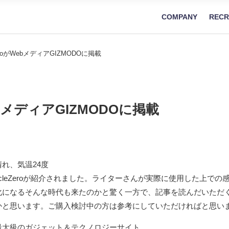
COMPANY
RECR
ZeroがWebメディアGIZMODOに掲載
WebメディアGIZMODOに掲載
れ、気温24度
CercleZeroが紹介されました。ライターさんが実際に使用した上
化になるそんな時代も来たのかと驚く一方で、記事を読んだいただ
かと思います。ご購入検討中の方は参考にしていただければと思い
最大級のガジェット＆テクノロジーサイト