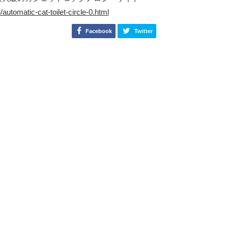
automatic-cat-toilet-circle-0.html
Facebook
Twitter