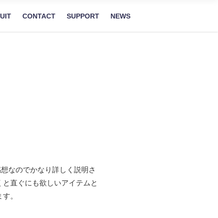
UIT
CONTACT
SUPPORT
NEWS
での感想なのでかなり詳しく説明さ
くと直ぐにも欲しいアイテムと
ます。