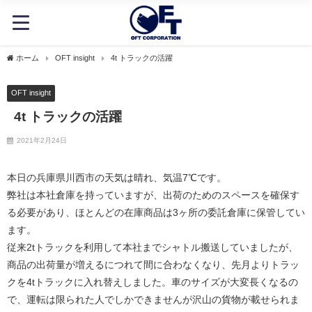
ホーム
OFT insight
4t トラックの活躍
OFT insight
4t トラックの活躍
2021年2月24日
本日の兵庫県川西市の天気は晴れ、気温7℃です。
弊社は本社倉庫を持っていますが、出荷のためのスペースを確保す
る必要があり、ほとんどの在庫商品は3ヶ所の委託倉庫に保管してい
ます。
従来2tトラックを利用して本社までシャトル搬送していましたが、
商品の出荷量が増えるにつれて間に合わなくなり、先月よりトラッ
クを4tトラックに入れ替えしました。車のサイズが大変長くなるの
で、運転は限られた人でしかできませんが沢山の貨物が載せられま