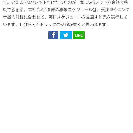
す。いままで3パレットだけだったのが一気に6パレットを余裕で移
動できます。本社含め4倉庫の移動スケジュールは、受注量やコンテ
ナ搬入日程に合わせて、毎日スケジュールを見直す作業を実行して
います。しばらく4tトラックの活躍が続くと思われます。
LINE