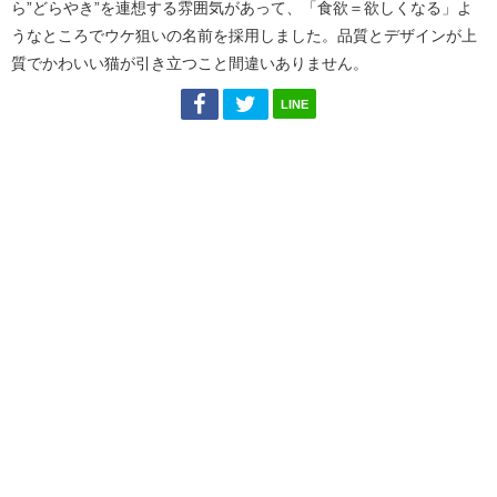
ら”どらやき”を連想する雰囲気があって、「食欲＝欲しくなる」よ
うなところでウケ狙いの名前を採用しました。品質とデザインが上
質でかわいい猫が引き立つこと間違いありません。
LINE