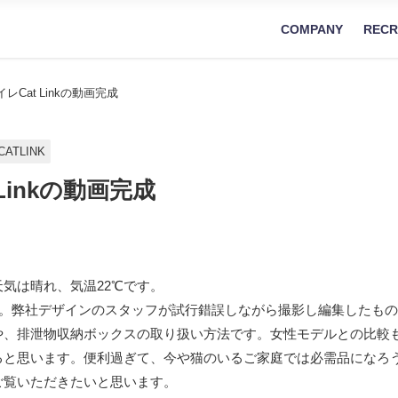
COMPANY
RECR
レCat Linkの動画完成
CATLINK
Linkの動画完成
気は晴れ、気温22℃です。
。弊社デザインのスタッフが試行錯誤しながら撮影し編集したもの
や、排泄物収納ボックスの取り扱い方法です。女性モデルとの比較
ると思います。便利過ぎて、今や猫のいるご家庭では必需品になろ
ご覧いただきたいと思います。