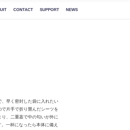
UIT
CONTACT
SUPPORT
NEWS
で、早く密封した袋に入れたい
ので片手で折り畳んだシーツを
まり、二重葢で中の匂いが外に
す。一杯になったら本体に備え