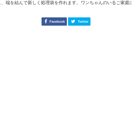
し、端を結んで新しく処理袋を作れます。ワンちゃんのいるご家庭
Facebook
Twitter