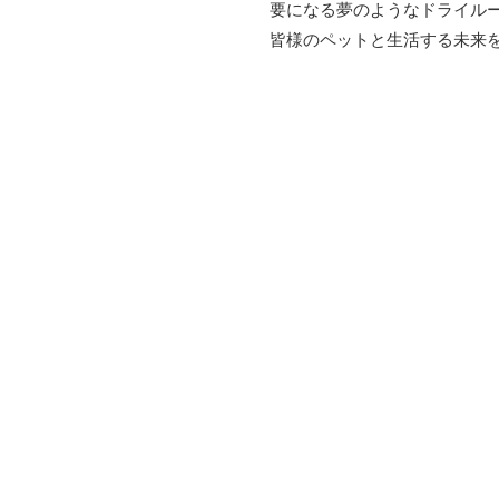
要になる夢のようなドライル
皆様のペットと生活する未来