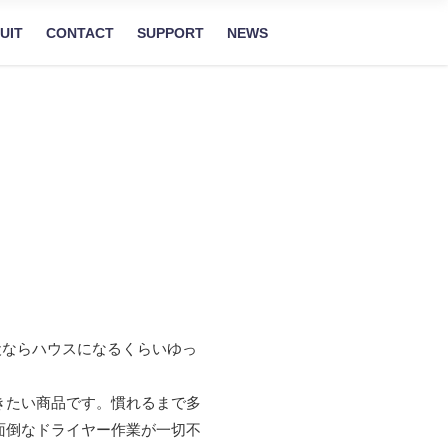
UIT
CONTACT
SUPPORT
NEWS
犬ならハウスになるくらいゆっ
きたい商品です。慣れるまで多
面倒なドライヤー作業が一切不