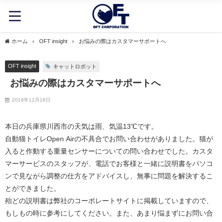
ホーム
OFT insight
お悩みの際はカスタマーサポートへ
OFT insight
キャットロボット
お悩みの際はカスタマーサポートへ
2019年12月18日
本日の兵庫県川西市の天気は雨、気温13℃です。
自動猫トイレOpen Airの不具合でお問い合わせがありました。猫が
入ると作動する重量センサーについての問い合わせでした。カスタ
マーサービスのスタッフが、電話でお客様と一緒に説明書をパソコ
ンで見ながら調整の仕方をアドバイスし、無事に問題を解決するこ
とができました。
殆どの説明書は弊社のコーポレートサイトに掲載していますので、
もしもの時に参考にしてください。また、あまり悩まずにお問い合