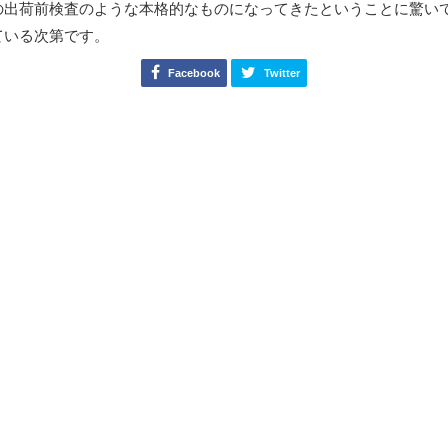
の出荷前検査のような本格的なものになってきたということに驚い
ている次第です。
Facebook
Twitter